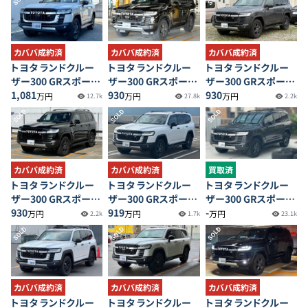
カババ成約済
カババ成約済
カババ成約済
トヨタ ランドクルー
トヨタ ランドクルー
トヨタ ランドクルー
ザー300 GRスポーツ
ザー300 GRスポーツ
ザー300 GRスポーツ
ディーゼルターボ
1,081
ディーゼルターボ
930
ディーゼルターボ
930
万円
万円
万円
12.7k
27.8k
2.2k
SOLD
SOLD
SOLD
カババ成約済
カババ成約済
買取済
トヨタ ランドクルー
トヨタ ランドクルー
トヨタ ランドクルー
ザー300 GRスポーツ
ザー300 GRスポーツ
ザー300 GRスポーツ
ディーゼルターボ
930
ディーゼルターボ
919
ディーゼルターボ
-
万円
万円
万円
2.2k
1.7k
23.1k
SOLD
SOLD
SOLD
カババ成約済
カババ成約済
カババ成約済
トヨタ ランドクルー
トヨタ ランドクルー
トヨタ ランドクルー