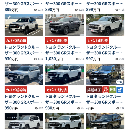
ザー300 GRスポーツ
ザー300 GRスポーツ
ザー300 GRスポーツ
ディーゼルターボ
899
ディーゼルターボ
890
ディーゼルターボ
899
万円
万円
万円
2.7k
2.9k
4.1k
SOLD
SOLD
SOLD
カババ成約済
カババ成約済
カババ成約済
トヨタ ランドクルー
トヨタ ランドクルー
トヨタ ランドクルー
ザー300 GRスポーツ
ザー300 GRスポーツ
ザー300 GRスポーツ
ディーゼルターボ
930
ディーゼルターボ
1,030
ディーゼルターボ
997
万円
万円
万円
1.3k
694
2.8k
SOLD
SOLD
16
カババ成約済
掲載終了
カババ成約済
トヨタ ランドクルー
トヨタ ランドクルー
トヨタ ランドクルー
ザー300 GRスポーツ
ザー300 GRスポーツ
ザー300 GRスポーツ
ディーゼルターボ
930
ディーゼルターボ
-
ディーゼルターボ
950
万円
万円
万円
2k
23k
892