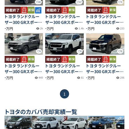
20
17
3
掲載終了
掲載終了
掲載終了
トヨタ ランドクルー
トヨタ ランドクルー
トヨタ ランドクルー
ザー300 GRスポーツ
ザー300 GRスポーツ
ザー300 GRスポーツ
ディーゼルターボ
-
ディーゼルターボ
-
ディーゼルターボ
-
万円
万円
万円
2k
1.4k
233
9
0
0
掲載終了
掲載終了
掲載終了
トヨタ ランドクルー
トヨタ ランドクルー
トヨタ ランドクルー
ザー300 GRスポーツ
ザー300 GRスポーツ
ザー300 GRスポーツ
ディーゼルターボ
-
ディーゼルターボ
-
ディーゼルターボ
-
万円
万円
万円
449
81
296
1
トヨタ
のカババ売却実績一覧
SOLD
SOLD
SOLD
SOLD
SOLD