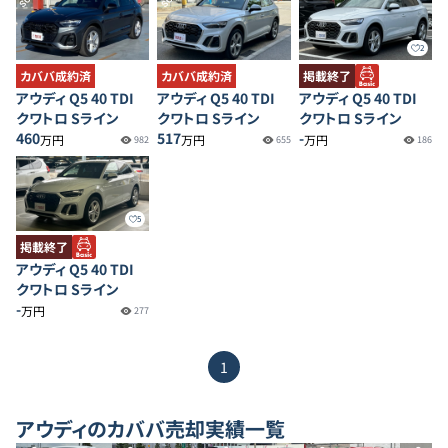
2
カババ成約済
カババ成約済
掲載終了
アウディ Q5 40 TDI
アウディ Q5 40 TDI
アウディ Q5 40 TDI
クワトロ Sライン
クワトロ Sライン
クワトロ Sライン
460
517
-
万円
万円
万円
982
655
186
5
掲載終了
アウディ Q5 40 TDI
クワトロ Sライン
-
万円
277
1
アウディ
のカババ売却実績一覧