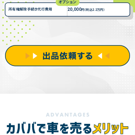
オプション
20,000
所有権解除手続き代行費用
円（税込2.2万円）