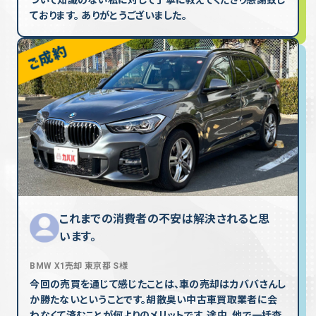
ついて知識のない私に対して丁寧に教えてくださり感謝致し
ております。 ありがとうございました。
これまでの消費者の不安は解決されると思
います。
BMW X1売却 東京都 S様
今回の売買を通じて感じたことは、車の売却はカババさんし
か勝たないということです。胡散臭い中古車買取業者に会
わなくて済むことが何よりのメリットです。途中、他で一括査