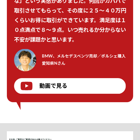
な」という実感がありました。何回かカババで
取引させてもらって、その度に２５〜４０万円
くらいお得に取引ができています。満足度は１
０点満点で８〜９点。いつ売れるか分からない
不安が課題かと思います。
BMW、メルセデスベンツ売却
／
ポルシェ購入
愛知県Nさん