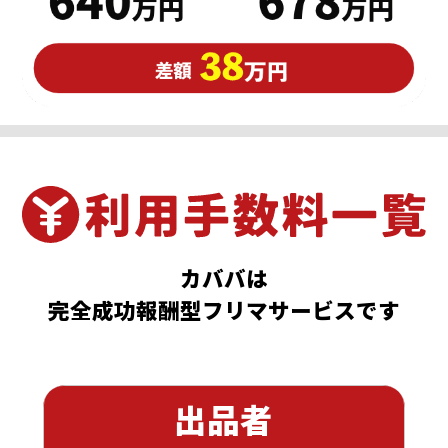
カババは
完全成功報酬型フリマサービスです
出品者