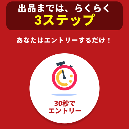
出品までは、らくらく
3ステップ
あなたはエントリーするだけ！