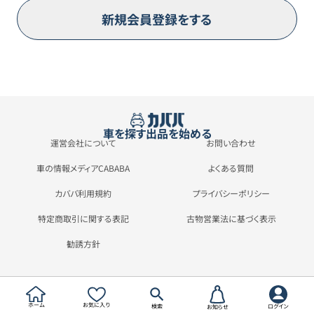
新規会員登録をする
車を探す
出品を始める
運営会社について
お問い合わせ
車の情報メディアCABABA
よくある質問
カババ利用規約
プライバシーポリシー
特定商取引に関する表記
古物営業法に基づく表示
勧誘方針
ホーム
お気に入り
検索
ログイン
お知らせ