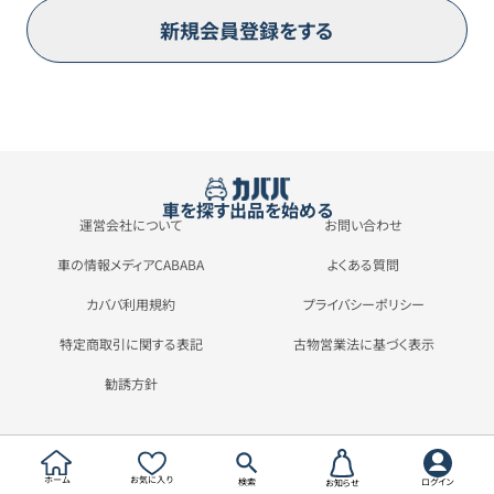
新規会員登録をする
車を探す
出品を始める
運営会社について
お問い合わせ
車の情報メディアCABABA
よくある質問
カババ利用規約
プライバシーポリシー
特定商取引に関する表記
古物営業法に基づく表示
勧誘方針
ホーム
お気に入り
検索
ログイン
お知らせ