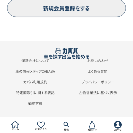
新規会員登録をする
車を探す
出品を始める
運営会社について
お問い合わせ
車の情報メディアCABABA
よくある質問
カババ利用規約
プライバシーポリシー
特定商取引に関する表記
古物営業法に基づく表示
勧誘方針
ホーム
お気に入り
検索
ログイン
お知らせ