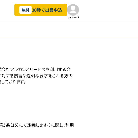
30秒で出品申込
無料
マイページ