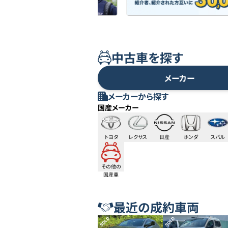
中古車を探す
メーカー
メーカーから探す
国産メーカー
トヨタ
レクサス
日産
ホンダ
スバル
その他の
国産車
最近の成約車両
SOLD
SOLD