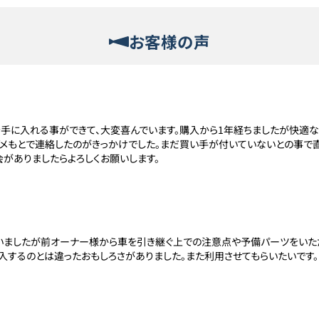
お客様の声
手に入れる事ができて、大変喜んでいます。購入から1年経ちましたが快適な
してダメもとで連絡したのがきっかけでした。まだ買い手が付いていないとの事で
会がありましたらよろしくお願いします。
いましたが前オーナー様から車を引き継ぐ上での注意点や予備パーツをいた
するのとは違ったおもしろさがありました。また利用させてもらいたいです。