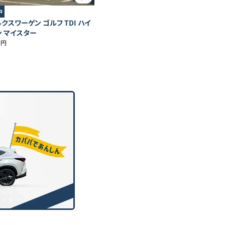
中
クスワーゲン ゴルフ TDI ハイ
ン マイスター
万円