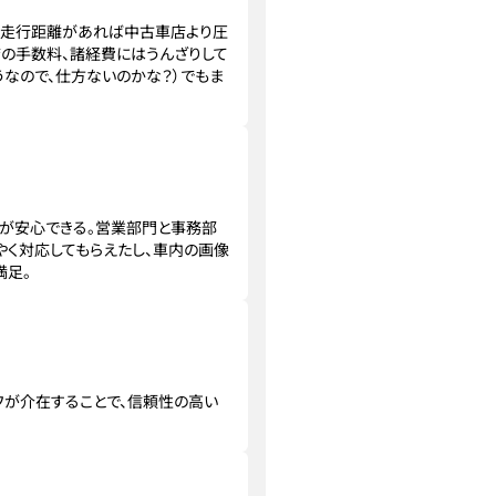
種や走行距離があれば中古車店より圧
店の手数料、諸経費にはうんざりして
うなので、仕方ないのかな？）でもま
のが安心できる。営業部門と事務部
やく対応してもらえたし、車内の画像
満足。
フが介在することで、信頼性の高い