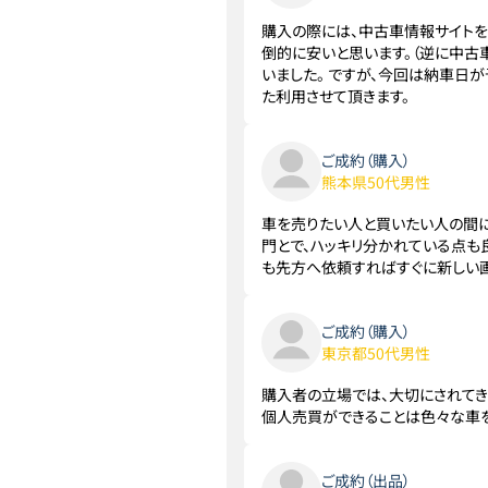
購入の際には、中古車情報サイトを
倒的に安いと思います。（逆に中古
いました。 ですが、今回は納車日
た利用させて頂きます。
ご成約（購入）
熊本県50代男性
車を売りたい人と買いたい人の間に
門とで、ハッキリ分かれている点も
も先方へ依頼すればすぐに新しい画
ご成約（購入）
東京都50代男性
購入者の立場では、大切にされてき
個人売買ができることは色々な車
ご成約（出品）