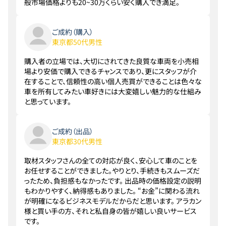
般市場価格よりも20~30万くらい安く購入でき満足。
ご成約（購入）
東京都50代男性
購入者の立場では、大切にされてきた良質な車両を小売相
場より安価で購入できるチャンスであり、更にスタッフが介
在することで、信頼性の高い個人売買ができることは色々な
車を所有してみたい車好きには大変嬉しい魅力的な仕組み
と思っています。
ご成約（出品）
東京都30代男性
取材スタッフさんの全ての対応が良く、安心して車のことを
お任せすることができました。やりとり、手続きもスムーズだ
ったため、負担感もなかったです。 出品時の価格設定の説明
もわかりやすく、納得感もありました。 “お金”に関わる流れ
が明確になるビジネスモデルだからだと思います。 アラカン
様と買い手の方、それと私自身の皆が嬉しい良いサービス
です。