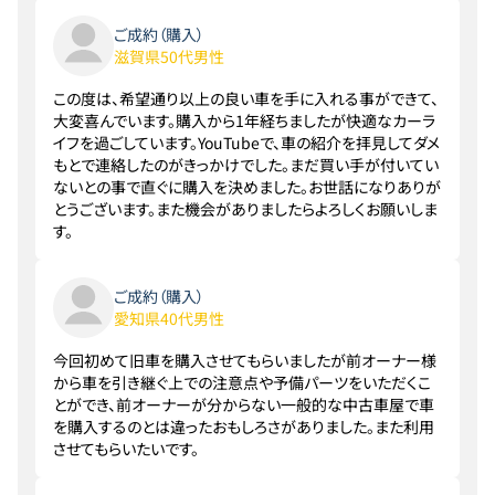
ご成約（購入）
滋賀県50代男性
この度は、希望通り以上の良い車を手に入れる事ができて、
大変喜んでいます。購入から1年経ちましたが快適なカーラ
イフを過ごしています。YouTubeで、車の紹介を拝見してダメ
もとで連絡したのがきっかけでした。まだ買い手が付いてい
ないとの事で直ぐに購入を決めました。お世話になりありが
とうございます。また機会がありましたらよろしくお願いしま
す。
ご成約（購入）
愛知県40代男性
今回初めて旧車を購入させてもらいましたが前オーナー様
から車を引き継ぐ上での注意点や予備パーツをいただくこ
とができ、前オーナーが分からない一般的な中古車屋で車
を購入するのとは違ったおもしろさがありました。また利用
させてもらいたいです。